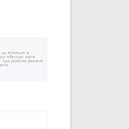
aut au minimum 6
our effectuer votre
 Ces produits peuvent
rents.