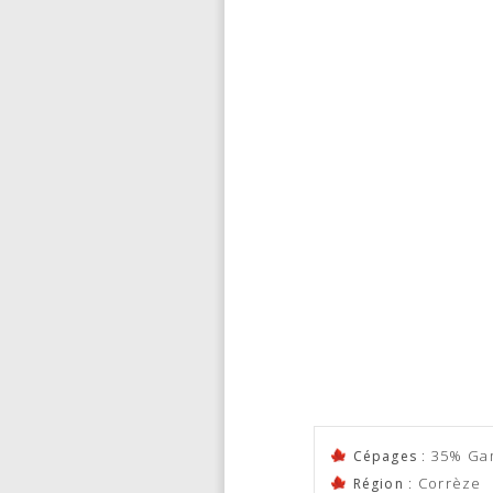
: 35% Ga
Cépages
: Corrèze
Région