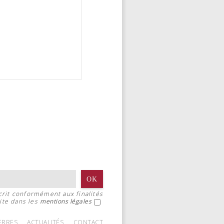
crit conformément aux finalités
ite dans les
mentions légales
IERRES
ACTUALITÉS
CONTACT