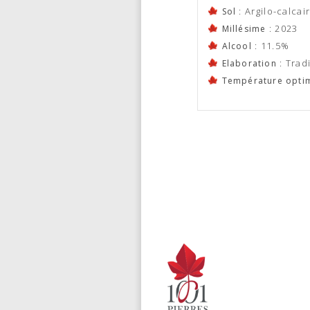
: Argilo-calca
Sol
: 2023
Millésime
: 11.5%
Alcool
: Trad
Elaboration
Température optim