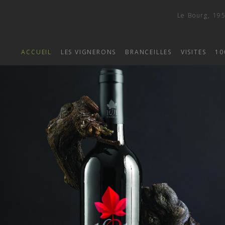
Le Bourg, 195
ACCUEIL
LES VIGNERONS
BRANCEILLES
VISITES
10