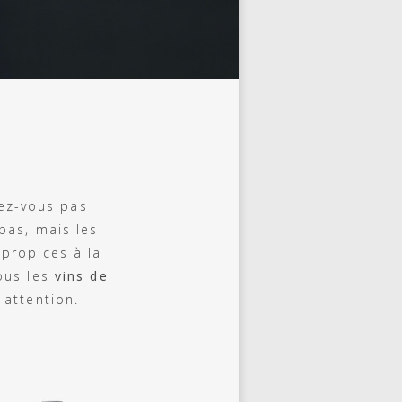
iez-vous pas
pas, mais les
 propices à la
ous les
vins de
 attention.