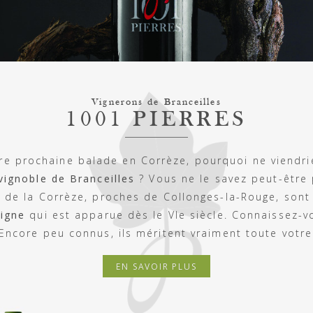
Vignerons de Branceilles
1001 PIERRES
re prochaine balade en Corrèze, pourquoi ne viendr
vignoble de Branceilles
? Vous ne le savez peut-être 
 de la Corrèze, proches de Collonges-la-Rouge, sont
vigne
qui est apparue dès le VIe siècle. Connaissez-v
Encore peu connus, ils méritent vraiment toute votre
EN SAVOIR PLUS