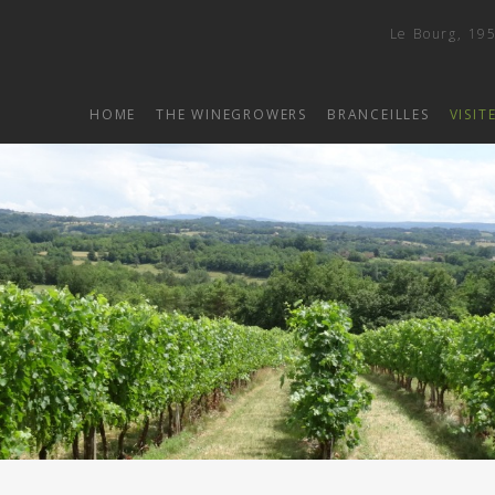
Le Bourg, 195
HOME
THE WINEGROWERS
BRANCEILLES
VISIT