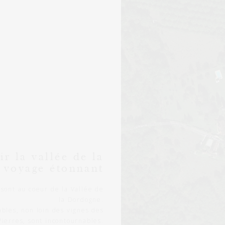
r la vallée de la
 voyage étonnant
 sont au coeur de la Vallée de
la Dordogne.
bles, non loin des vignes des
ierres, sont incontournables.