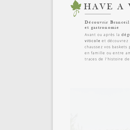
HAVE A
Découvrir Branceil
et gastronomie
Avant ou après la
dég
viticole
et découvrez l
chaussez vos baskets 
en famille ou entre am
traces de l’histoire de